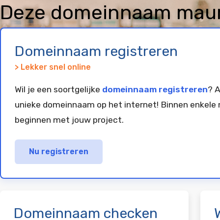
Deze domeinnaam maurit
geregistreerd en gepar
Domeinnaam registreren
> Lekker snel online
Wil je een soortgelijke
domeinnaam registreren
? A
unieke domeinnaam op het internet! Binnen enkele 
beginnen met jouw project.
Nu registreren
Domeinnaam checken