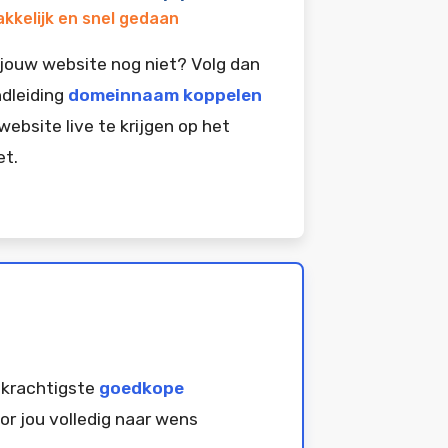
kkelijk en snel gedaan
jouw website nog niet? Volg dan
dleiding
domeinnaam koppelen
website live te krijgen op het
et.
 krachtigste
goedkope
or jou volledig naar wens