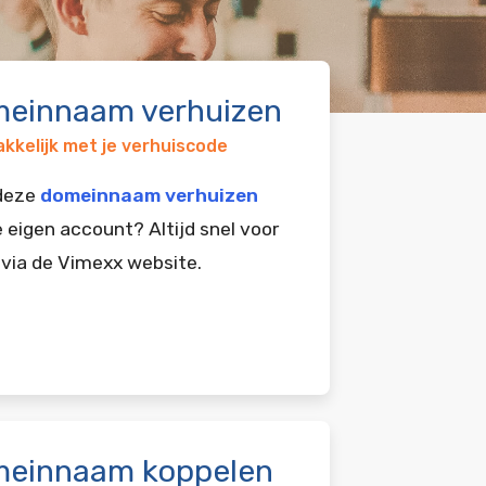
einnaam verhuizen
kkelijk met je verhuiscode
 deze
domeinnaam verhuizen
e eigen account? Altijd snel voor
 via de Vimexx website.
einnaam koppelen